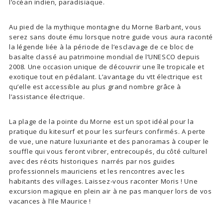
l’océan indien, paradisiaque.
Au pied de la mythique montagne du Morne Barbant, vous
serez sans doute ému lorsque notre guide vous aura raconté
la légende liée à la période de l’esclavage de ce bloc de
basalte classé au patrimoine mondial de l’UNESCO depuis
2008. Une occasion unique de découvrir une île tropicale et
exotique tout en pédalant. L’avantage du vtt électrique est
qu’elle est accessible au plus grand nombre grâce à
l’assistance électrique.
La plage de la pointe du Morne est un spot idéal pour la
pratique du kitesurf et pour les surfeurs confirmés. A perte
de vue, une nature luxuriante et des panoramas à couper le
souffle qui vous feront vibrer, entrecoupés, du côté culturel
avec des récits historiques narrés par nos guides
professionnels mauriciens et les rencontres avec les
habitants des villages. Laissez-vous raconter Moris ! Une
excursion magique en plein air à ne pas manquer lors de vos
vacances à l’Ile Maurice !