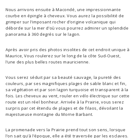
Nous arrivons ensuite à Macondé, une impressionnante
courbe en épingle à cheveux. Vous aurez la possibilité de
grimper sur l’imposant rocher d’origine volcanique qui
déborde sur la mer d’où vous pourrez admirer un splendide
panorama à 360 degrés sur le lagon.
Après avoir pris des photos insolites de cet endroit unique à
Maurice, Vous roulerez sur le long de la côte Sud-Ouest,
l’une des plus belles routes mauricienne.
Vous serez séduit par sa beauté sauvage, la pureté des
couleurs, par ses magnifiques plages de sable blanc et fin,
sa végétation et par son lagon turquoise et transparent à la
fois. Les cheveux au vent, rouler en vélo électrique sur cette
route est un réel bonheur. Arrivée à la Prairie, vous serez
surpris par cet étendu de plages et de filaos, dévoilant la
majestueuse montagne du Morne Barbant.
La promenade vers la Prairie prend tout son sens, lorsque
l’on sait qu’à l’époque, elle a été traversée par les esclaves.