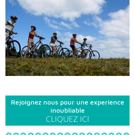
Rejoignez nous pour une experience
inoubliable
CLIQUEZ ICI