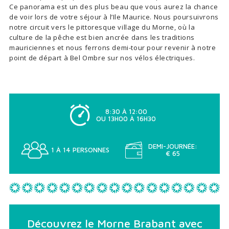
Ce panorama est un des plus beau que vous aurez la chance
de voir lors de votre séjour à l’Ile Maurice. Nous poursuivrons
notre circuit vers le pittoresque village du Morne, où la
culture de la pêche est bien ancrée dans les traditions
mauriciennes et nous ferrons demi-tour pour revenir à notre
point de départ à Bel Ombre sur nos vélos électriques.
8:30 À 12:00
OU 13H00 À 16H30
DEMI-JOURNÉE:
1 À 14 PERSONNES
€ 65
Découvrez le Morne Brabant avec