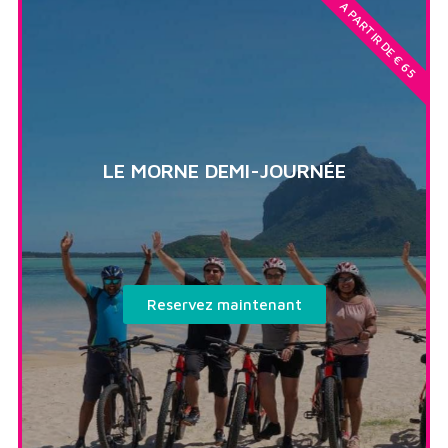
A PARTIR DE € 65
LE MORNE DEMI-JOURNÉE
Reservez maintenant