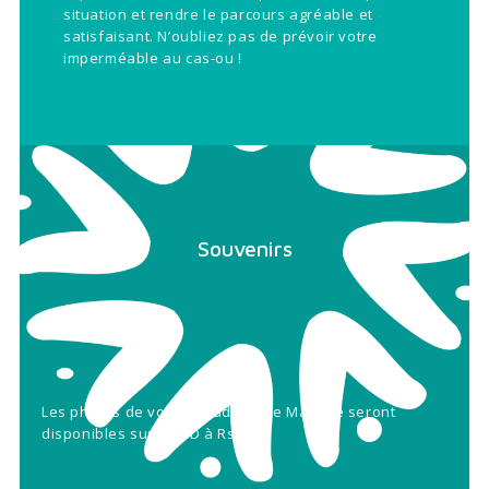
situation et rendre le parcours agréable et
satisfaisant. N’oubliez pas de prévoir votre
imperméable au cas-ou !
Souvenirs
Les photos de votre balade à l’île Maurice seront
disponibles sur un CD à Rs 800.