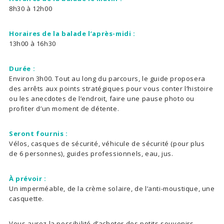
8h30 à 12h00
Horaires de la balade l’après-midi :
13h00 à 16h30
Durée :
Environ 3h00. Tout au long du parcours, le guide proposera
des arrêts aux points stratégiques pour vous conter l’histoire
ou les anecdotes de l’endroit, faire une pause photo ou
profiter d’un moment de détente.
Seront fournis :
Vélos, casques de sécurité, véhicule de sécurité (pour plus
de 6 personnes), guides professionnels, eau, jus.
À prévoir :
Un imperméable, de la crème solaire, de l’anti-moustique, une
casquette.
Vous aurez la possibilité d’acheter des petits souvenirs