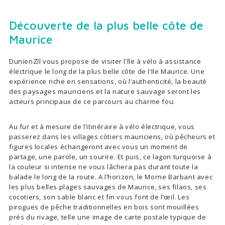
Découverte de la plus belle côte de
Maurice
DunienZîl vous propose de visiter l’île à vélo à assistance
électrique le long de la plus belle côte de l’Ile Maurice. Une
expérience riche en sensations, où l’authenticité, la beauté
des paysages mauriciens et la nature sauvage seront les
acteurs principaux de ce parcours au charme fou.
Au fur et à mesure de l’itinéraire à vélo électrique, vous
passerez dans les villages côtiers mauriciens, où pêcheurs et
figures locales échangeront avec vous un moment de
partage, une parole, un sourire. Et puis, ce lagon turquoise à
la couleur si intense ne vous lâchera pas durant toute la
balade le long de la route. A l’horizon, le Morne Barbant avec
les plus belles plages sauvages de Maurice, ses filaos, ses
cocotiers, son sable blanc et fin vous font de l’œil. Les
pirogues de pêche traditionnelles en bois sont mouillées
prés du rivage, telle une image de carte postale typique de