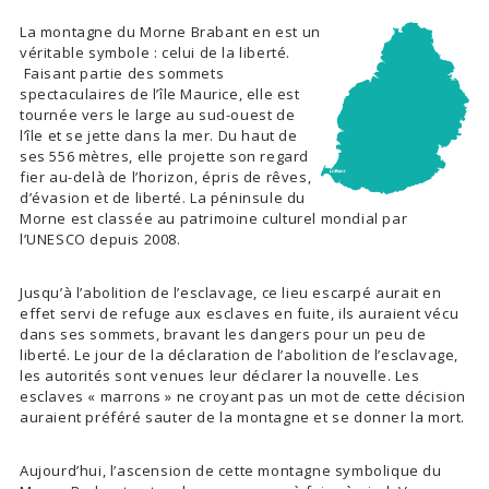
La montagne du Morne Brabant en est un
véritable symbole : celui de la liberté.
Faisant partie des sommets
spectaculaires de l’île Maurice, elle est
tournée vers le large au sud-ouest de
l’île et se jette dans la mer. Du haut de
ses 556 mètres, elle projette son regard
fier au-delà de l’horizon, épris de rêves,
d’évasion et de liberté. La péninsule du
Morne est classée au patrimoine culturel mondial par
l’UNESCO depuis 2008.
Jusqu’à l’abolition de l’esclavage, ce lieu escarpé aurait en
effet servi de refuge aux esclaves en fuite, ils auraient vécu
dans ses sommets, bravant les dangers pour un peu de
liberté. Le jour de la déclaration de l’abolition de l’esclavage,
les autorités sont venues leur déclarer la nouvelle. Les
esclaves « marrons » ne croyant pas un mot de cette décision
auraient préféré sauter de la montagne et se donner la mort.
Aujourd’hui, l’ascension de cette montagne symbolique du