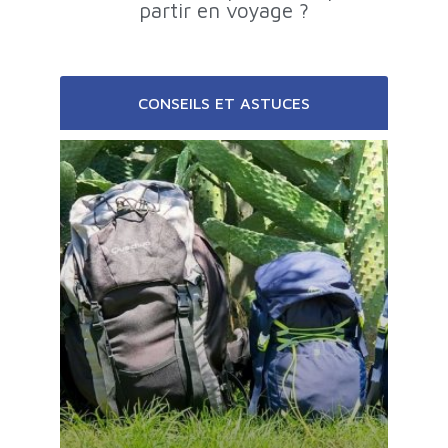
partir en voyage ?
CONSEILS ET ASTUCES