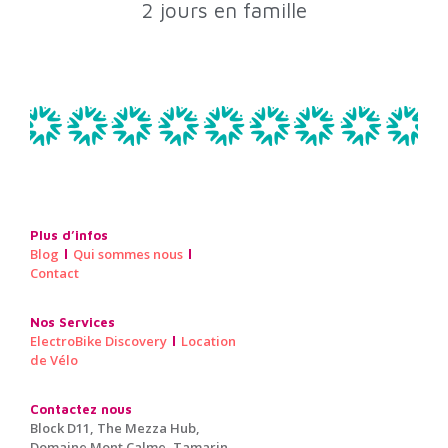
2 jours en famille
Plus d’infos
Blog
Qui sommes nous
Contact
Nos Services
ElectroBike Discovery
Location
de Vélo
Contactez nous
Block D11, The Mezza Hub,
Domaine Mont Calme, Tamarin,