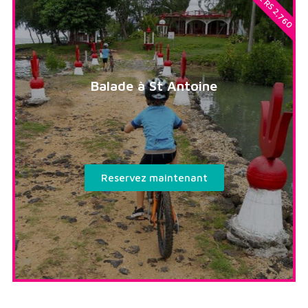
Balade à St Antoine
Reservez maintenant