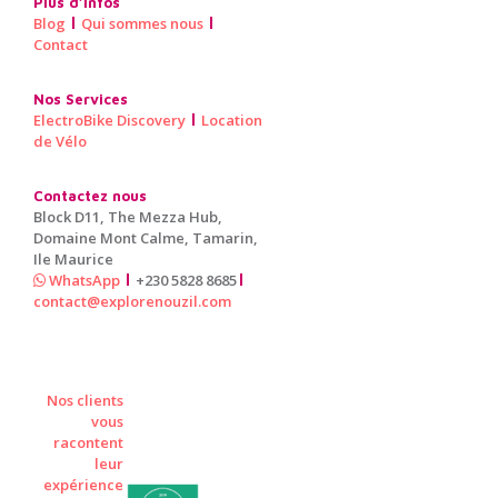
Plus d’infos
Blog
Qui sommes nous
Contact
Nos Services
ElectroBike Discovery
Location
de Vélo
Contactez nous
Block D11, The Mezza Hub,
Domaine Mont Calme, Tamarin,
Ile Maurice
WhatsApp
+230 5828 8685
contact@explorenouzil.com
Nos clients
vous
racontent
leur
expérience