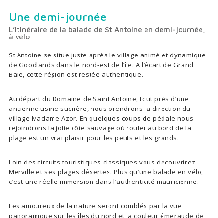
Une demi-journée
L’itinéraire de la balade de St Antoine en demi-journée,
à vélo
St Antoine se situe juste après le village animé et dynamique
de Goodlands dans le nord-est de l’île. A l’écart de Grand
Baie, cette région est restée authentique.
Au départ du Domaine de Saint Antoine, tout près d’une
ancienne usine sucrière, nous prendrons la direction du
village Madame Azor. En quelques coups de pédale nous
rejoindrons la jolie côte sauvage où rouler au bord de la
plage est un vrai plaisir pour les petits et les grands.
Loin des circuits touristiques classiques vous découvrirez
Merville et ses plages désertes. Plus qu’une balade en vélo,
c’est une réelle immersion dans l’authenticité mauricienne.
Les amoureux de la nature seront comblés par la vue
panoramique sur les îles du nord et la couleur émeraude de