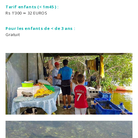
Tarif enfants (< 1m45 ) :
Rs 1’300 ≃ 32 EUROS
Pour les enfants de < de 3 ans :
Gratuit