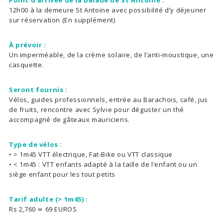
12h00 à la demeure St Antoine avec possibilité d’y déjeuner
sur réservation (En supplément)
À prévoir :
Un imperméable, de la crème solaire, de l’anti-moustique, une
casquette.
Seront fournis :
Vélos, guides professionnels, entrée au Barachois, café, jus
de fruits, rencontre avec Sylvie pour déguster un thé
accompagné de gâteaux mauriciens.
Type de vélos :
• > 1m45 VTT électrique, Fat-Bike ou VTT classique
• < 1m45 : VTT enfants adapté à la taille de l’enfant ou un
siège enfant pour les tout petits
Tarif adulte (> 1m45) :
Rs 2,760 ≃ 69 EUROS