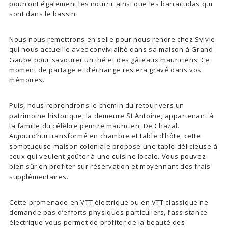
pourront également les nourrir ainsi que les barracudas qui
sont dans le bassin.
Nous nous remettrons en selle pour nous rendre chez Sylvie
qui nous accueille avec convivialité dans sa maison à Grand
Gaube pour savourer un thé et des gâteaux mauriciens. Ce
moment de partage et d’échange restera gravé dans vos
mémoires.
Puis, nous reprendrons le chemin du retour vers un
patrimoine historique, la demeure St Antoine, appartenant à
la famille du célèbre peintre mauricien, De Chazal.
Aujourd’hui transformé en chambre et table d’hôte, cette
somptueuse maison coloniale propose une table délicieuse à
ceux qui veulent goûter à une cuisine locale. Vous pouvez
bien sûr en profiter sur réservation et moyennant des frais
supplémentaires.
Cette promenade en VTT électrique ou en VTT classique ne
demande pas d’efforts physiques particuliers, l’assistance
électrique vous permet de profiter de la beauté des