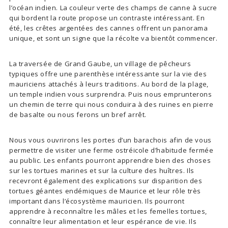
l’océan indien. La couleur verte des champs de canne à sucre
qui bordent la route propose un contraste intéressant. En
été, les crêtes argentées des cannes offrent un panorama
unique, et sont un signe que la récolte va bientôt commencer.
La traversée de Grand Gaube, un village de pêcheurs
typiques offre une parenthèse intéressante sur la vie des
mauriciens attachés à leurs traditions. Au bord de la plage,
un temple indien vous surprendra. Puis nous emprunterons
un chemin de terre qui nous conduira à des ruines en pierre
de basalte ou nous ferons un bref arrêt.
Nous vous ouvrirons les portes d’un barachois afin de vous
permettre de visiter une ferme ostréicole d’habitude fermée
au public. Les enfants pourront apprendre bien des choses
sur les tortues marines et sur la culture des huîtres. Ils
recevront également des explications sur disparition des
tortues géantes endémiques de Maurice et leur rôle très
important dans l’écosystème mauricien. Ils pourront
apprendre à reconnaître les mâles et les femelles tortues,
connaître leur alimentation et leur espérance de vie. Ils