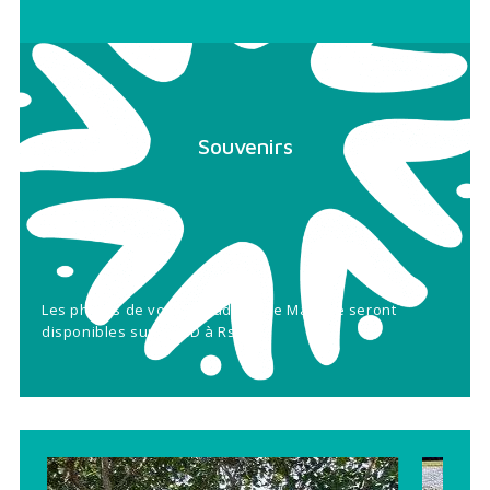
Souvenirs
Les photos de votre balade à l’île Maurice seront
disponibles sur un CD à Rs 800.