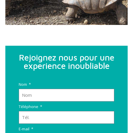
Rejoignez nous pour une
experience inoubliable
Nom
Téléphone
E-mail