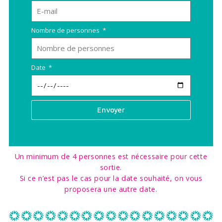
Nombre de personnes
Date
Envoyer
Alternative:
Un minimum de 4 personnes est nécessaire pour cette
sortie.
Si ce n’est pas le cas pour la date souhaité, on vous
proposera une autre date.