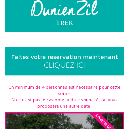
Faites votre reservation maintenant
CLIQUEZ ICI
Un minimum de 4 personnes est nécessaire pour cette
sortie.
Si ce n’est pas le cas pour la date souhaité, on vous
proposera une autre date.
A PARTIR DE RS 2,760