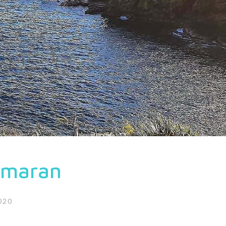
tamaran
020