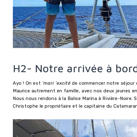
H2- Notre arrivée à bo
Ayo ! On est
‘mari ‘excité
de commencer notre séjour de
Maurice autrement en famille, avec nos deux jeunes enf
Nous nous rendons à la Balise Marina à Rivière-Noire. S
Christophe le propriétaire et le capitaine du Catamara