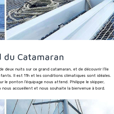
rd du Catamaran
 deux nuits sur ce grand catamaran, et de découvrir l’île
ants. Il est 11h et les conditions climatiques sont idéales.
ur le ponton l’équipage nous attend. Philippe le skipper,
n nous accueillent et nous souhaite la bienvenue à bord.