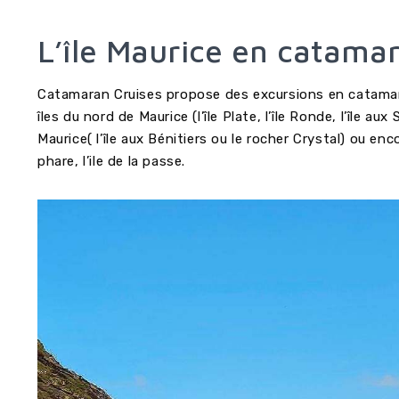
L’île Maurice en catama
Catamaran Cruises propose des excursions en catamara
îles du nord de Maurice (l’île Plate, l’île Ronde, l’île au
Maurice( l’île aux Bénitiers ou le rocher Crystal) ou enco
phare, l’ile de la passe.