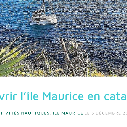
rir l’île Maurice en ca
TIVITÉS NAUTIQUES
,
ILE MAURICE
LE
5 DÉCEMBRE 2