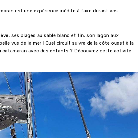
atamaran est une expérience inédite à faire durant vos
rêve, ses plages au sable blanc et fin, son lagon aux
lle vue de la mer ! Quel circuit suivre de la côte ouest à la
u catamaran avec des enfants ? Découvrez cette activité