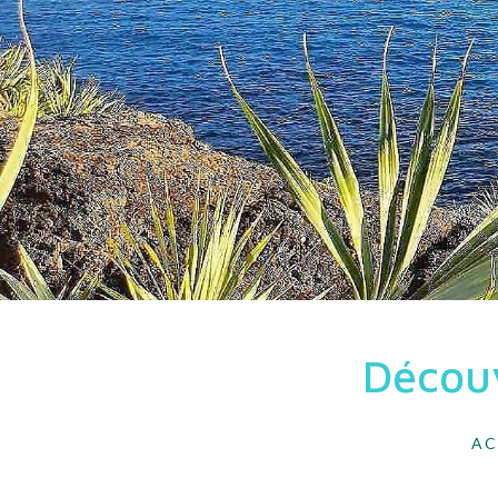
Découv
AC