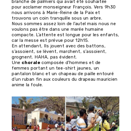
branche de palmiers qui avait été souhaitée
pour acclamer monseigneur François. Vers 9h30
nous arrivons à Marie-Reine de la Paix et
trouvons un coin tranquille sous un arbre.
Nous sommes assez loin de l’autel mais nous ne
voulons pas être dans une marée humaine
compacte. L’attente est longue pour les enfants,
car la messe est prévue pour 12h15.
En attendant, Ils jouent avec des battons,
s’assoient, se lèvent, marchent, s’assoient,
grognent. HAHA, pas évident.
Une
chorale
composée d’hommes et de
femmes portant un tee-shirt jaunes, un
pantalon blanc et un chapeau de paille entouré
d’un ruban fin aux couleurs du drapeau mauricien
anime la foule.