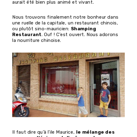
aurait été bien plus animé et vivant.
Nous trouvons finalement notre bonheur dans
une ruelle de la capitale, un restaurant chinois,
ou plutôt sino-mauricien:
Shamping
Restaurant
. Ouf ! C’est ouvert. Nous adorons
la nourriture chinoise.
Il faut dire qu’à l’ile Maurice,
le mélange des