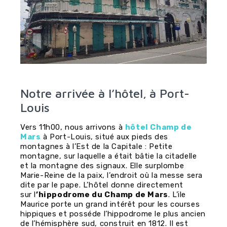
Notre arrivée à l’hôtel
à Port-
,
Louis
Vers 11h00, nous arrivons à
hôtel Champ de
Mars
à Port-Louis, situé aux pieds des
montagnes à l’Est de la Capitale : Petite
montagne, sur laquelle a était bâtie la citadelle
et la montagne des signaux. Elle surplombe
Marie-Reine de la paix, l’endroit où la messe sera
dite par le pape. L’hôtel donne directement
sur l
’hippodrome du Champ de Mars
. L’ile
Maurice porte un grand intérêt pour les courses
hippiques et posséde l’hippodrome le plus ancien
de l’hémisphère sud, construit en 1812. Il est