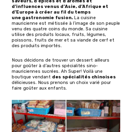
saveurs, d’épices et d’arômes et
d’influences venus d’Asie, d’Afrique et
d’Europe à créer au fil du temps
une gastronomie fusion.
La cuisine
mauricienne est métissée à l’image de son peuple
venu des quatre coins du monde. Sa cuisine
utilise des produits locaux, fruits, légumes,
poissons, fruits de mer et sa viande de cerf et
des produits importés.
Nous décidons de trouver un dessert ailleurs
pour goûter à d’autres spécialités sino-
mauriciennes sucrées. Ah Super! Voilà une
boutique vendant
des spécialités chinoises
délicieuses. Nous prenons un choix varié pour
faire goûter aux enfants.