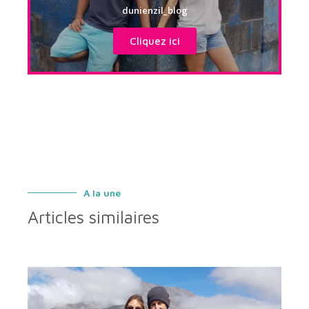
dunienzil_blog
Cliquez ici
A la une
Articles similaires