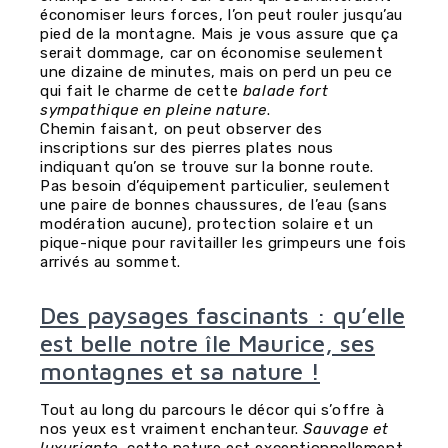
économiser leurs forces, l’on peut rouler jusqu’au
pied de la montagne. Mais je vous assure que ça
serait dommage, car on économise seulement
une dizaine de minutes, mais on perd un peu ce
qui fait le charme de cette
balade fort
sympathique
en pleine nature
.
Chemin faisant, on peut observer des
inscriptions sur des pierres plates nous
indiquant qu’on se trouve sur la bonne route.
Pas besoin d’équipement particulier, seulement
une paire de bonnes chaussures, de l’eau (sans
modération aucune), protection solaire et un
pique-nique pour ravitailler les grimpeurs une fois
arrivés au sommet.
Des paysages fascinants : qu’elle
est belle notre île Maurice, ses
montagnes et sa nature !
Tout au long du parcours le décor qui s’offre à
nos yeux est vraiment enchanteur.
Sauvage et