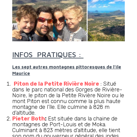
INFOS PRATIQUES :
Les sept autres montagnes pittoresques de l’île
Maurice
Piton de la Petite Rivière Noire
: Situé
dans le parc national des Gorges de Rivière-
Noire, le piton de la Petite Rivière Noire ou le
mont Piton est connu comme la plus haute
montagne de l’île. Elle culmine à 828 m
d’altitude.
Pieter Both
:
Est située dans la chaine de
montagnes de Port-Louis et de Moka.
Culminant à 823 mètres d’altitude, elle tient
son nom du gouverneur général des indes