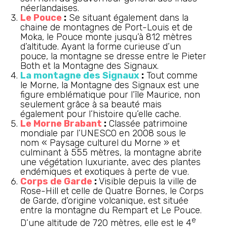
néerlandaises.
Le Pouce
:
Se situant également dans la
chaine de montagnes de Port-Louis et de
Moka, le Pouce monte jusqu’à 812 mètres
d’altitude. Ayant la forme curieuse d’un
pouce, la montagne se dresse entre le Pieter
Both et la Montagne des Signaux.
La montagne des Signaux
:
Tout comme
le Morne, la Montagne des Signaux est une
figure emblématique pour l’île Maurice, non
seulement grâce à sa beauté mais
également pour l’histoire qu’elle cache.
Le Morne Brabant
:
Classée patrimoine
mondiale par l’UNESCO en 2008 sous le
nom « Paysage culturel du Morne » et
culminant à 555 mètres, la montagne abrite
une végétation luxuriante, avec des plantes
endémiques et exotiques à perte de vue.
Corps de Garde
:
Visible depuis la ville de
Rose-Hill et celle de Quatre Bornes, le Corps
de Garde, d’origine volcanique, est située
entre la montagne du Rempart et Le Pouce.
e
D’une altitude de 720 mètres, elle est le 4