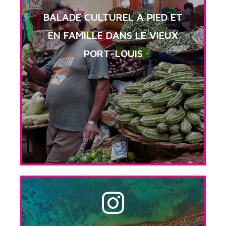
BALADE CULTUREL À PIED ET
EN FAMILLE DANS LE VIEUX
PORT-LOUIS