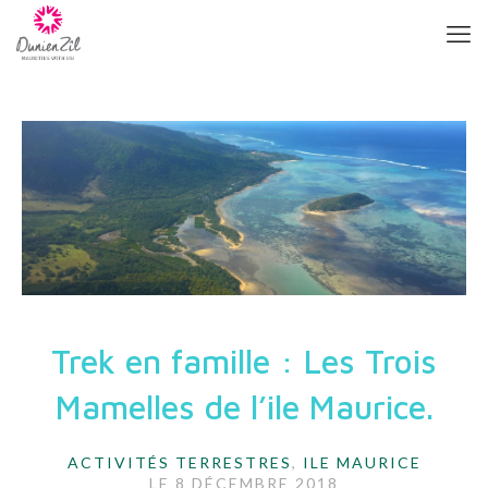
Trek en famille : Les Trois
Mamelles de l’ile Maurice.
ACTIVITÉS TERRESTRES
,
ILE MAURICE
LE
8 DÉCEMBRE 2018